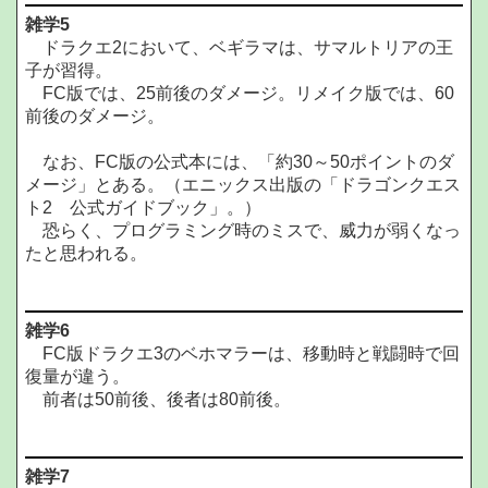
雑学5
ドラクエ2において、ベギラマは、サマルトリアの王
子が習得。
FC版では、25前後のダメージ。リメイク版では、60
前後のダメージ。
なお、FC版の公式本には、「約30～50ポイントのダ
メージ」とある。（エニックス出版の「ドラゴンクエス
ト2 公式ガイドブック」。）
恐らく、プログラミング時のミスで、威力が弱くなっ
たと思われる。
雑学6
FC版ドラクエ3のベホマラーは、移動時と戦闘時で回
復量が違う。
前者は50前後、後者は80前後。
雑学7