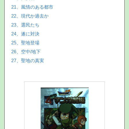
21、風情のある都市
22、現代か過去か
23、選民たち
24、遂に対決
25、聖地登場
26、空中/地下
27、聖地の真実