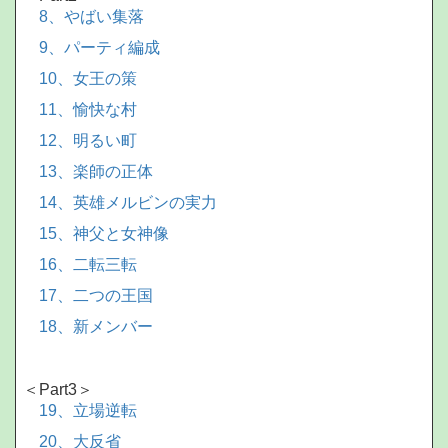
8、やばい集落
9、パーティ編成
10、女王の策
11、愉快な村
12、明るい町
13、楽師の正体
14、英雄メルビンの実力
15、神父と女神像
16、二転三転
17、二つの王国
18、新メンバー
＜Part3＞
19、立場逆転
20、大反省