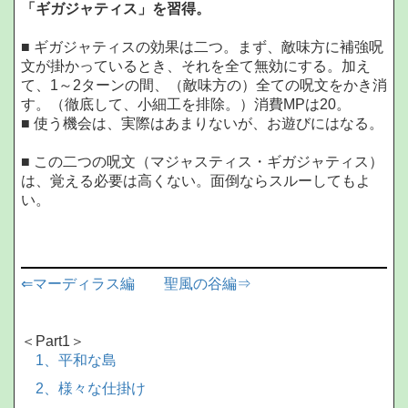
「ギガジャティス」を習得。
■ ギガジャティスの効果は二つ。まず、敵味方に補強呪
文が掛かっているとき、それを全て無効にする。加え
て、1～2ターンの間、（敵味方の）全ての呪文をかき消
す。（徹底して、小細工を排除。）消費MPは20。
■ 使う機会は、実際はあまりないが、お遊びにはなる。
■ この二つの呪文（マジャスティス・ギガジャティス）
は、覚える必要は高くない。面倒ならスルーしてもよ
い。
⇐マーディラス編
聖風の谷編⇒
＜Part1＞
1、平和な島
2、様々な仕掛け