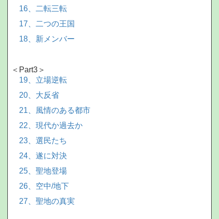
16、二転三転
17、二つの王国
18、新メンバー
＜Part3＞
19、立場逆転
20、大反省
21、風情のある都市
22、現代か過去か
23、選民たち
24、遂に対決
25、聖地登場
26、空中/地下
27、聖地の真実