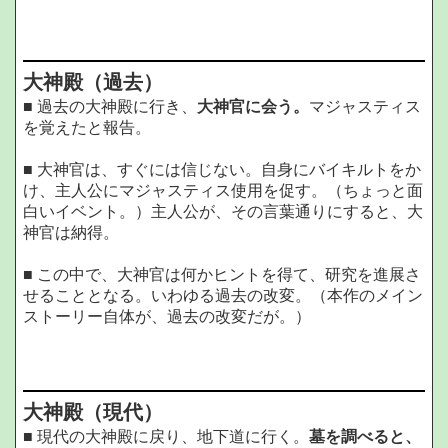
大神殿（過去）
■ 過去の大神殿に行き、
大神官に会う。
マジャスティス
を覚えたと報告。
■ 大神官は、すぐには信じない。自身にバイキルトをか
け、主人公にマジャスティス使用を促す。（ちょっと面
白いイベント。）主人公が、その言葉通りにすると、大
神官は納得。
■ この中で、大神官は何かヒントを得て、研究を進展さ
せることとなる。いわゆる過去の改変。（本作のメイン
ストーリー自体が、過去の改変だが。）
大神殿（現代）
■ 現代の大神殿に戻り、地下道に行く。
墓を調べると、