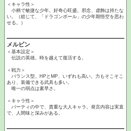
＜キャラ性＞
小柄で敏捷な少年。好奇心旺盛。邪念、虚飾は持たな
い。（総じて、「ドラゴンボール」の少年期悟空を思わ
せる。）
メルビン
＜基本設定＞
伝説の英雄。時を越えて復活する。
＜戦力＞
バランス型。HPとMP、いずれも高い。力もそこそこ
あり、装備できる武具も多い。
唯一の弱点は素早さ。
＜キャラ性＞
パーティの中で、貴重な大人キャラ。発言内容は実直
で、人間味と深みがある。