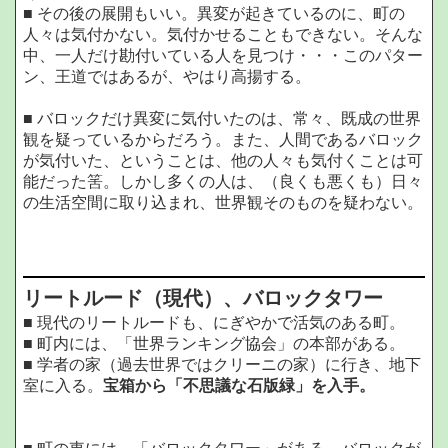
■ その後の展開もいい。異変が起きているのに、町の
人々は気付かない。気付かせることもできない。そんな
中、一人だけ勘付いている人を見つけ・・・このパター
ン、王道ではあるが、やはり高揚する。
■ バロックだけ異変に気付いたのは、常々、既成の世界
観を疑っているからだろう。また、人間であるバロック
が気付いた、ということは、他の人々も気付くことは可
能だった筈。しかし多くの人は、（良くも悪くも）日々
の生活空間に取り込まれ、世界観そのものを疑わない。
リートルード（現代）、バロックタワー
■ 現代のリートルードも、にぎやかで活気のある町。
■ 町内には、「世界ランキング協会」の本部がある。
■ 学者の家（過去世界ではクリーニの家）に行き、地下
室に入る。
宝箱から「不思議な石版緑」を入手。