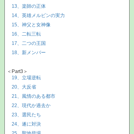
13、楽師の正体
14、英雄メルビンの実力
15、神父と女神像
16、二転三転
17、二つの王国
18、新メンバー
＜Part3＞
19、立場逆転
20、大反省
21、風情のある都市
22、現代か過去か
23、選民たち
24、遂に対決
25、聖地登場