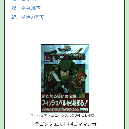
26、空中/地下
27、聖地の真実
スクウェア・エニックス(SQUARE ENIX)
ドラゴンクエスト7 4コママンガ